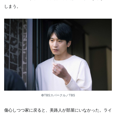
しまう。
©TBSスパークル／TBS
傷心しつつ家に戻ると、美路人​​が部屋にいなかった。​ライ