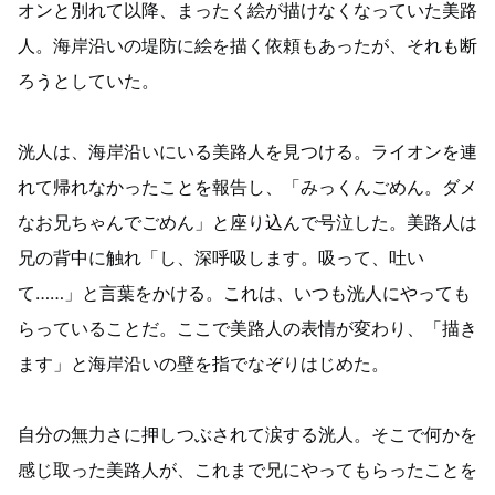
オンと別れて以降、まったく絵が描けなくなっていた美路
人​​。海岸沿いの堤防に絵を描く依頼もあったが、それも断
ろうとしていた。
洸人は、海岸沿いにいる美路人​​を見つける。ライオンを連
れて帰れなかったことを報告し、「みっくんごめん。ダメ
なお兄ちゃんでごめん」と座り込んで号泣した。美路人​​は
兄の背中に触れ「し、深呼吸します。吸って、吐い
て……」と言葉をかける。これは、いつも洸人にやっても
らっていることだ。ここで美路人​​の表情が変わり、「描き
ます」と海岸沿いの壁を指でなぞりはじめた。
自分の無力さに押しつぶされて涙する洸人。そこで何かを
感じ取った美路人​​が、これまで兄にやってもらったことを