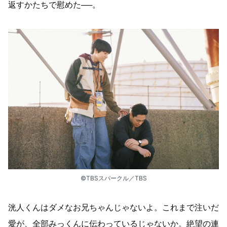
返すかたちで慰めた──。
©TBSスパークル／TBS
洸人くんはダメなお兄ちゃんじゃないよ。これまで注いだ
愛が、全部みっくんに伝わっているじゃないか。絶望の連