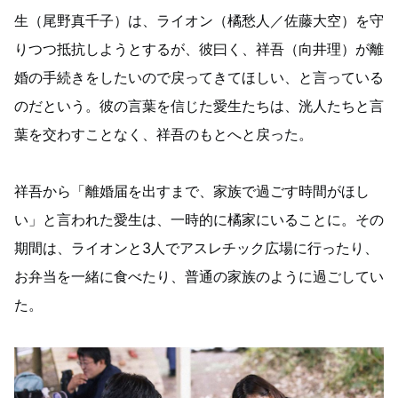
生（尾野真千子）は、ライオン（橘愁人／佐藤大空）を守
りつつ抵抗しようとするが、彼曰く、祥吾（向井理）が離
婚の手続きをしたいので戻ってきてほしい、と言っている
のだという。彼の言葉を信じた愛生たちは、洸人たちと言
葉を交わすことなく、祥吾のもとへと戻った。
祥吾から「離婚届を出すまで、家族で過ごす時間がほし
い」と言われた愛生は、一時的に橘家にいることに。その
期間は、ライオンと3人でアスレチック広場に行ったり、
お弁当を一緒に食べたり、普通の家族のように過ごしてい
た。