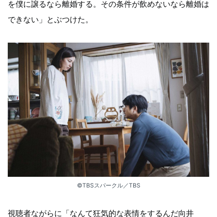
を僕に譲るなら離婚する。その条件が飲めないなら離婚は
できない」とぶつけた。
©TBSスパークル／TBS
視聴者ながらに「なんて狂気的な表情をするんだ向井