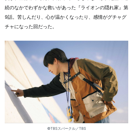
続のなかでわずかな救いがあった『ライオンの隠れ家』第
9話。苦しんだり、心が温かくなったり、感情がグチャグ
チャになった回だった。
©TBSスパークル／TBS