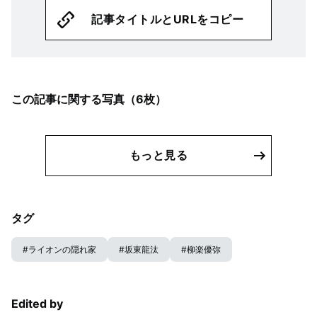
記事タイトルとURLをコピー
この記事に関する写真（
6
枚）
もっと見る
タグ
#
ライオンの隠れ家
#
坂東龍汰
#
柳楽優弥
Edited by