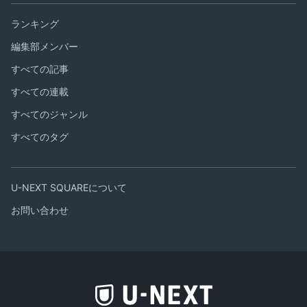
ランキング
編集部メンバー
すべての記事
すべての連載
すべてのジャンル
すべてのタグ
U-NEXT SQUAREについて
お問い合わせ