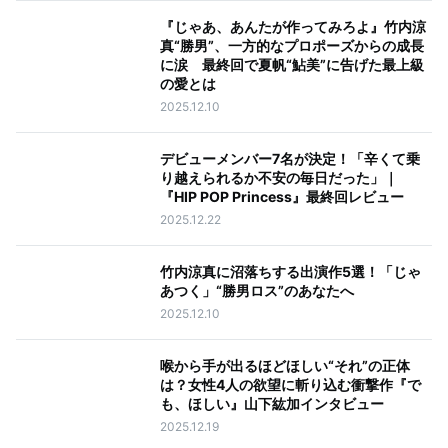
『じゃあ、あんたが作ってみろよ』竹内涼
真“勝男”、一方的なプロポーズからの成長
に涙 最終回で夏帆“鮎美”に告げた最上級
の愛とは
2025.12.10
デビューメンバー7名が決定！「辛くて乗
り越えられるか不安の毎日だった」｜
『HIP POP Princess』最終回レビュー
2025.12.22
竹内涼真に沼落ちする出演作5選！「じゃ
あつく」“勝男ロス”のあなたへ
2025.12.10
喉から手が出るほどほしい“それ”の正体
は？女性4人の欲望に斬り込む衝撃作『で
も、ほしい』山下紘加インタビュー
2025.12.19