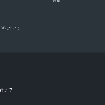
UAREについて
籍まで