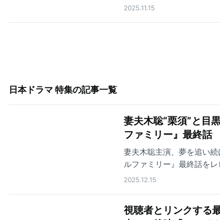
2025.11.15
日本ドラマ 特集
の記事一覧
妻夫木聡“栗須”と目
ファミリー』最終話
妻夫木聡主演、夢を追い続
ルファミリー』最終話をレ
2025.12.15
視聴者とリンクする最