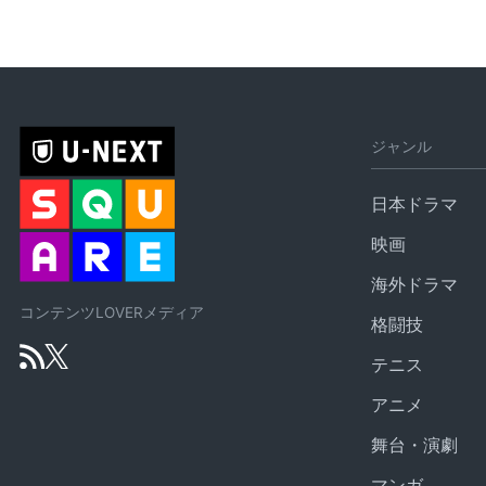
ジャンル
日本ドラマ
映画
海外ドラマ
コンテンツLOVERメディア
格闘技
テニス
アニメ
舞台・演劇
マンガ