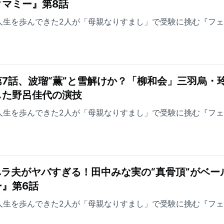
マミー』第8話
人生を歩んできた2人が「母親なりすまし」で受験に挑む『フ
7話、波瑠“薫”と雪解けか？「柳和会」三羽烏・
した野呂佳代の演技
人生を歩んできた2人が「母親なりすまし」で受験に挑む『フ
ハラ夫がヤバすぎる！田中みな実の“真骨頂”がベー
』第6話
人生を歩んできた2人が「母親なりすまし」で受験に挑む『フ