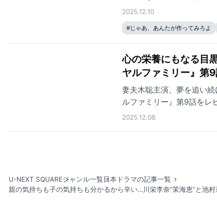
2025.12.10
#
じゃあ、あんたが作ってみろよ
心の栄養にもなる目黒
ヤルファミリー』第9
妻夫木聡主演、夢を追い続
ルファミリー』第9話をレ
2025.12.08
U-NEXT SQUARE
ジャンル一覧
日本ドラマの記事一覧
親の気持ちも子の気持ちも分かるから辛い…川栄李奈“茉海恵”と池村