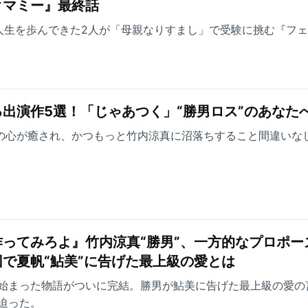
クマミー』最終話
人生を歩んできた2人が「母親なりすまし」で受験に挑む『フ
出演作5選！「じゃあつく」“勝男ロス”のあなた
方の心が癒され、かつもっと竹内涼真に沼落ちすること間違いな
ってみろよ』竹内涼真“勝男”、一方的なプロポー
で夏帆“鮎美”に告げた最上級の愛とは
始まった物語がついに完結。勝男が鮎美に告げた最上級の愛の
迫った。