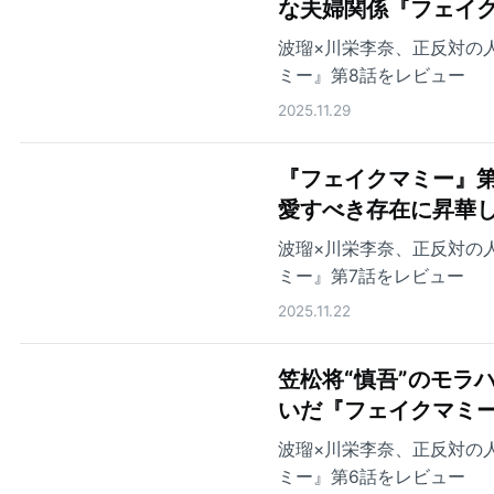
な夫婦関係『フェイク
波瑠×川栄李奈、正反対の
ミー』第8話をレビュー
2025.11.29
『フェイクマミー』第
愛すべき存在に昇華
波瑠×川栄李奈、正反対の
ミー』第7話をレビュー
2025.11.22
笠松将“慎吾”のモラ
いだ『フェイクマミー
波瑠×川栄李奈、正反対の
ミー』第6話をレビュー