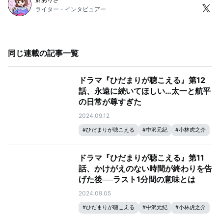
ライター・インタビュアー
同じ連載の記事一覧
ドラマ『ひだまりが聴こえる』第12
話、永遠に続いてほしい…太一と航平
の日常が尊すぎた
2024.09.12
#
ひだまりが聴こえる
#
中沢元紀
#
小林虎之介
ドラマ『ひだまりが聴こえる』第11
話、かけがえのない時間が終わりを告
げた後──ラスト1分間の意味とは
2024.09.05
#
ひだまりが聴こえる
#
中沢元紀
#
小林虎之介