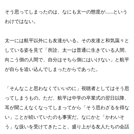
そう思ってしまったのは、なにも太一の態度が……という
わけではない。
太一には航平以外にも友達がいる。その友達と和気藹々と
している姿を見て「所詮、太一は普通に生きている人間、
向こう側の人間で、自分はそちら側にはいけない」と航平
が自らを追い込んでしまったからであった。
「そんなこと思わなくていいのに」視聴者としてはそう思
ってしまうもの。ただ、航平は中学の卒業式の翌日以降、
耳が聞こえなくなってしまってから「そう思わざるを得な
い」ことが続いていたのも事実だ。なにかと「かわいそ
う」な扱いを受けてきたこと、盛り上がる友人たちの会話