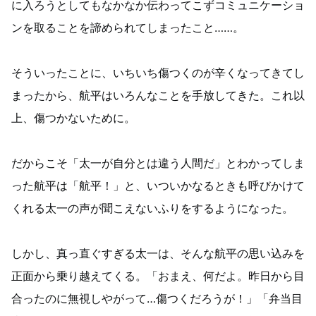
に入ろうとしてもなかなか伝わってこずコミュニケーショ
ンを取ることを諦められてしまったこと……。
そういったことに、いちいち傷つくのが辛くなってきてし
まったから、航平はいろんなことを手放してきた。これ以
上、傷つかないために。
だからこそ「太一が自分とは違う人間だ」とわかってしま
った航平は「航平！」と、いついかなるときも呼びかけて
くれる太一の声が聞こえないふりをするようになった。
しかし、真っ直ぐすぎる太一は、そんな航平の思い込みを
正面から乗り越えてくる。「おまえ、何だよ。昨日から目
合ったのに無視しやがって…傷つくだろうが！」「弁当目