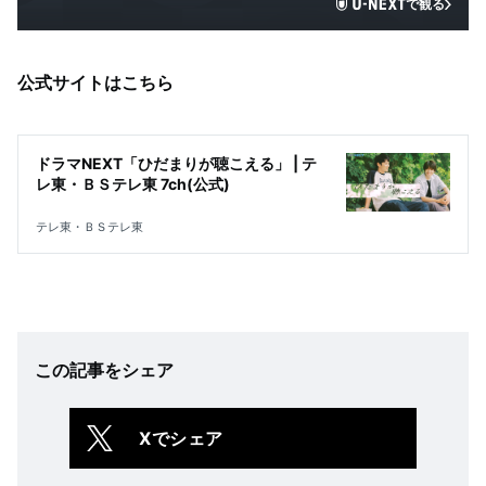
で観る
公式サイトはこちら
ドラマNEXT「ひだまりが聴こえる」 | テ
レ東・ＢＳテレ東 7ch(公式)
テレ東・ＢＳテレ東
この記事をシェア
Xでシェア