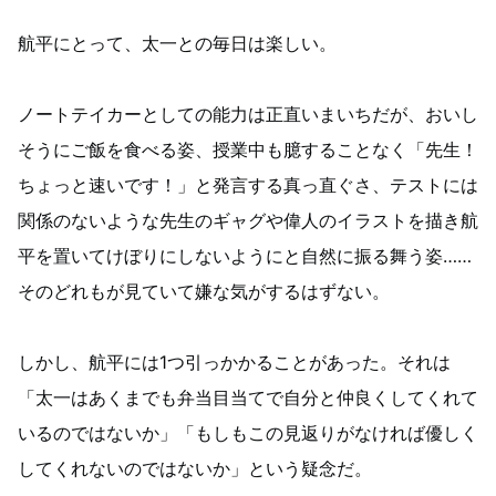
航平にとって、太一との毎日は楽しい。
ノートテイカーとしての能力は正直いまいちだが、おいし
そうにご飯を食べる姿、授業中も臆することなく「先生！
ちょっと速いです！」と発言する真っ直ぐさ、テストには
関係のないような先生のギャグや偉人のイラストを描き航
平を置いてけぼりにしないようにと自然に振る舞う姿……
そのどれもが見ていて嫌な気がするはずない。
しかし、航平には1つ引っかかることがあった。それは
「太一はあくまでも弁当目当てで自分と仲良くしてくれて
いるのではないか」「もしもこの見返りがなければ優しく
してくれないのではないか」という疑念だ。