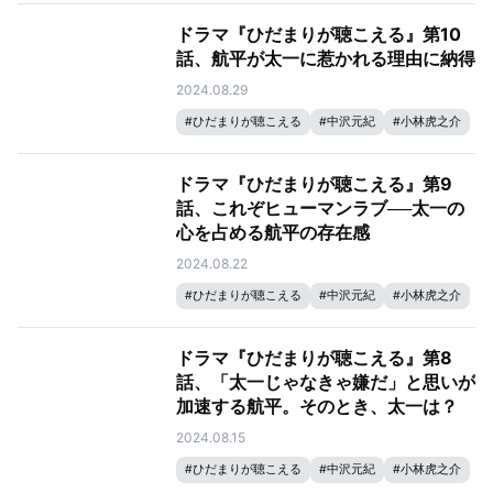
ドラマ『ひだまりが聴こえる』第10
話、航平が太一に惹かれる理由に納得
2024.08.29
#
ひだまりが聴こえる
#
中沢元紀
#
小林虎之介
ドラマ『ひだまりが聴こえる』第9
話、これぞヒューマンラブ──太一の
心を占める航平の存在感
2024.08.22
#
ひだまりが聴こえる
#
中沢元紀
#
小林虎之介
ドラマ『ひだまりが聴こえる』第8
話、「太一じゃなきゃ嫌だ」と思いが
加速する航平。そのとき、太一は？
2024.08.15
#
ひだまりが聴こえる
#
中沢元紀
#
小林虎之介