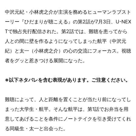
中沢元紀・小林虎之介が主演を務めるヒューマンラブスト
ーリー『ひだまりが聴こえる』の第2話が7月3日、U-NEX
Tで独占先行配信された。第2話では、難聴を患ってから
人との間に壁を作るようになってしまった航平（中沢元
紀）と太一（小林虎之介）の心の交流にフォーカス。視聴
者をグッと惹きつける展開になった。
※以下ネタバレを含む表現があります。ご注意ください。
難聴によって、人と距離を置くことが当たり前になってし
まった大学生・航平。そんな航平は、第1話でお弁当を用
意してあげることを条件にノートテイクを引き受けてくれ
る同級生・太一と出会った。