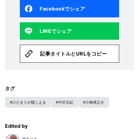
Facebookでシェア
LINEでシェア
記事タイトルとURLをコピー
タグ
#
ひだまりが聴こえる
#
中沢元紀
#
小林虎之介
Edited by
於ありさ