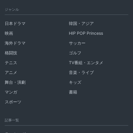
ジャンル
日本ドラマ
韓国・アジア
映画
HIP POP Princess
海外ドラマ
サッカー
格闘技
ゴルフ
テニス
TV番組・エンタメ
アニメ
音楽・ライブ
舞台・演劇
キッズ
マンガ
書籍
スポーツ
記事一覧