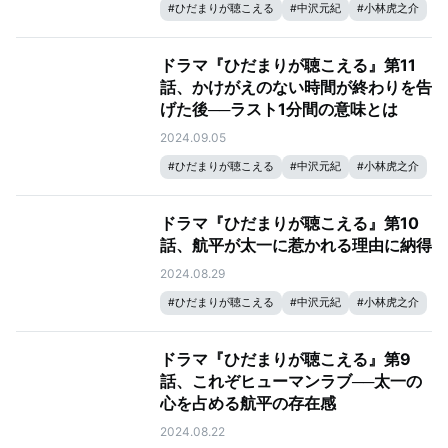
#
ひだまりが聴こえる
#
中沢元紀
#
小林虎之介
ドラマ『ひだまりが聴こえる』第11
話、かけがえのない時間が終わりを告
げた後──ラスト1分間の意味とは
2024.09.05
#
ひだまりが聴こえる
#
中沢元紀
#
小林虎之介
ドラマ『ひだまりが聴こえる』第10
話、航平が太一に惹かれる理由に納得
2024.08.29
#
ひだまりが聴こえる
#
中沢元紀
#
小林虎之介
ドラマ『ひだまりが聴こえる』第9
話、これぞヒューマンラブ──太一の
心を占める航平の存在感
2024.08.22