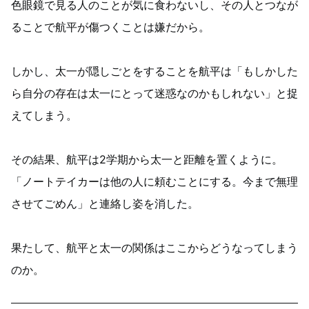
色眼鏡で見る人のことが気に食わないし、その人とつなが
ることで航平が傷つくことは嫌だから。
しかし、太一が隠しごとをすることを航平は「もしかした
ら自分の存在は太一にとって迷惑なのかもしれない」と捉
えてしまう。
その結果、航平は2学期から太一と距離を置くように。
「ノートテイカーは他の人に頼むことにする。今まで無理
させてごめん」と連絡し姿を消した。
果たして、航平と太一の関係はここからどうなってしまう
のか。