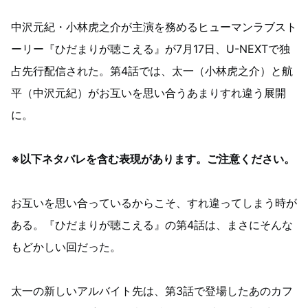
中沢元紀・小林虎之介が主演を務めるヒューマンラブスト
ーリー『ひだまりが聴こえる』が7月17日、U-NEXTで独
占先行配信された。第4話では、太一（小林虎之介）と航
平（中沢元紀）がお互いを思い合うあまりすれ違う展開
に。
※以下ネタバレを含む表現があります。ご注意ください。
お互いを思い合っているからこそ、すれ違ってしまう時が
ある。『ひだまりが聴こえる』の第4話は、まさにそんな
もどかしい回だった。
太一の新しいアルバイト先は、第3話で登場したあのカフ