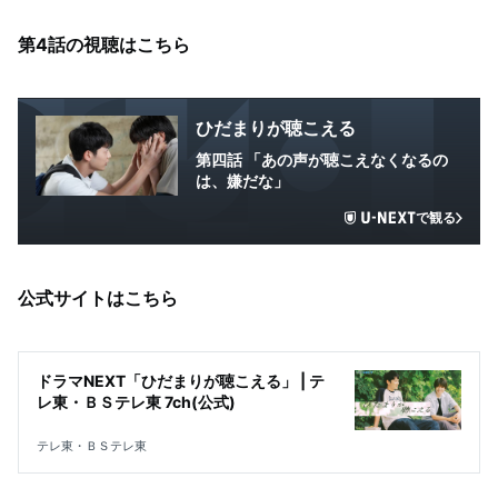
第4話の視聴はこちら
ひだまりが聴こえる
第四話 「あの声が聴こえなくなるの
は、嫌だな」
で観る
公式サイトはこちら
ドラマNEXT「ひだまりが聴こえる」 | テ
レ東・ＢＳテレ東 7ch(公式)
テレ東・ＢＳテレ東