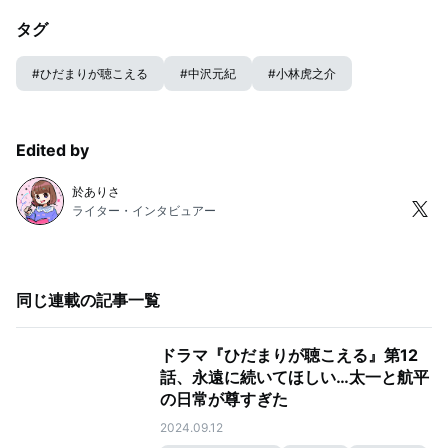
タグ
#
ひだまりが聴こえる
#
中沢元紀
#
小林虎之介
Edited by
於ありさ
ライター・インタビュアー
同じ連載の記事一覧
ドラマ『ひだまりが聴こえる』第12
話、永遠に続いてほしい…太一と航平
の日常が尊すぎた
2024.09.12