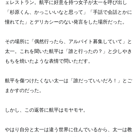
ェレストラン。航平に好意を持つ女子が太一を呼び出し
「杉原くん、かっこいいなと思って」「手話で会話とかに
憧れてた」とデリカシーのない発言をした場所だった。
その場所に「偶然行ったら、アルバイト募集していて」と
太一。これを聞いた航平は「誰と行ったの？」と少しやき
もちを焼いたような表情で問いただす。
航平を傷つけたくない太一は「誰だっていいだろ！」とご
まかすのだった。
しかし、この返答に航平はモヤモヤ。
やはり自分と太一は違う世界に住んでいるから、太一は教