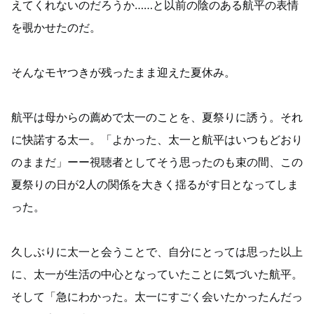
えてくれないのだろうか……と以前の陰のある航平の表情
を覗かせたのだ。
そんなモヤつきが残ったまま迎えた夏休み。
航平は母からの薦めで太一のことを、夏祭りに誘う。それ
に快諾する太一。「よかった、太一と航平はいつもどおり
のままだ」ーー視聴者としてそう思ったのも束の間、この
夏祭りの日が2人の関係を大きく揺るがす日となってしま
った。
久しぶりに太一と会うことで、自分にとっては思った以上
に、太一が生活の中心となっていたことに気づいた航平。
そして「急にわかった。太一にすごく会いたかったんだっ