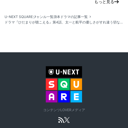
もっと見る
U-NEXT SQUARE
ジャンル一覧
日本ドラマの記事一覧
ドラマ『ひだまりが聴こえる』第4話、太一と航平の優しさがすれ違う切ない瞬間
コンテンツLOVERメディア