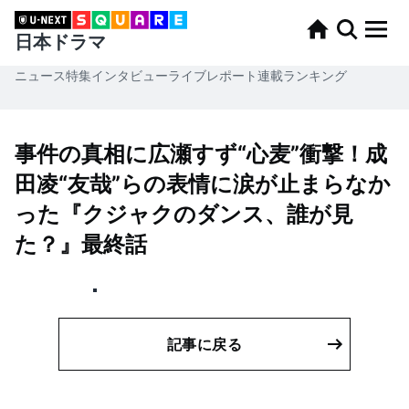
日本ドラマ
ニュース
特集
インタビュー
ライブレポート
連載
ランキング
事件の真相に広瀬すず“心麦”衝撃！成
田凌“友哉”らの表情に涙が止まらなか
った『クジャクのダンス、誰が見
た？』最終話
記事に戻る