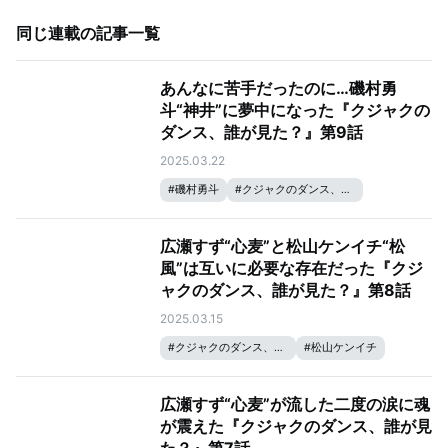
同じ連載の記事一覧
あんなに苦手だったのに…磯村勇
斗“神井”に夢中になった『クジャクの
ダンス、誰が見た？』第9話
2025.03.22
#
磯村勇斗
#
クジャクのダンス、誰が見た？
#
松山ケンイチ
#
広瀬すず
広瀬すず“心麦”と松山ケンイチ“松
風”は互いに必要な存在だった『クジ
ャクのダンス、誰が見た？』第8話
2025.03.15
#
クジャクのダンス、誰が見た？
#
松山ケンイチ
#
広瀬すず
広瀬すず“心麦”が流した二度の涙に魂
が震えた『クジャクのダンス、誰が見