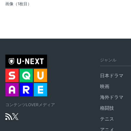
画像（1枚目）
ジャンル
日本ドラマ
映画
海外ドラマ
コンテンツLOVERメディア
格闘技
テニス
アニメ