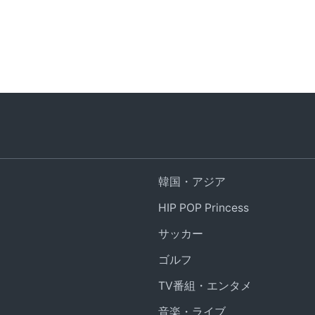
韓国・アジア
HIP POP Princess
サッカー
ゴルフ
TV番組・エンタメ
音楽・ライブ