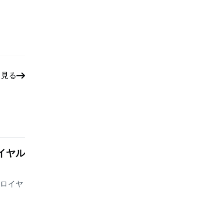
と見る
イヤル
・ロイヤ