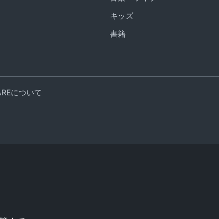
キッズ
書籍
UAREについて