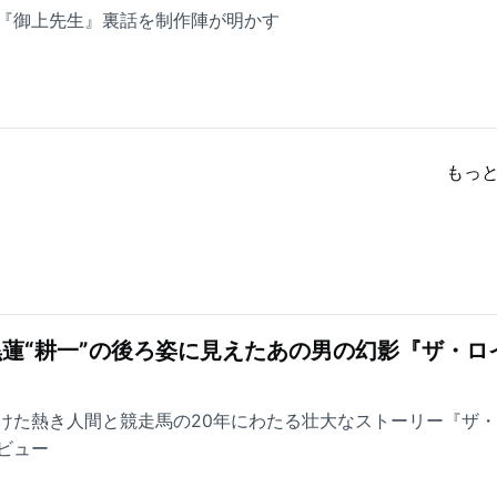
『御上先生』裏話を制作陣が明かす
もっ
黒蓮“耕一”の後ろ姿に見えたあの男の幻影『ザ・ロ
けた熱き人間と競走馬の20年にわたる壮大なストーリー『ザ
ビュー