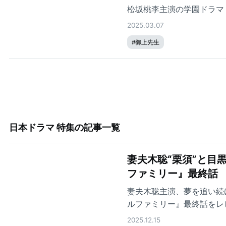
松坂桃李主演の学園ドラマ
2025.03.07
#
御上先生
日本ドラマ 特集
の記事一覧
妻夫木聡“栗須”と目
ファミリー』最終話
妻夫木聡主演、夢を追い続
ルファミリー』最終話をレ
2025.12.15