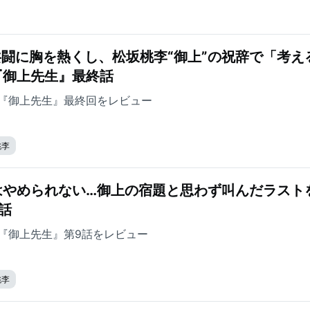
共闘に胸を熱くし、松坂桃李“御上”の祝辞で「考え
『御上先生』最終話
『御上先生』最終回をレビュー
桃李
はやめられない…御上の宿題と思わず叫んだラスト
話
『御上先生』第9話をレビュー
桃李