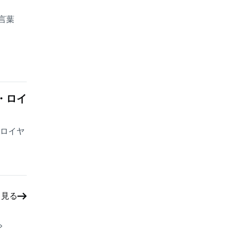
言葉
・ロイ
・ロイヤ
と見る