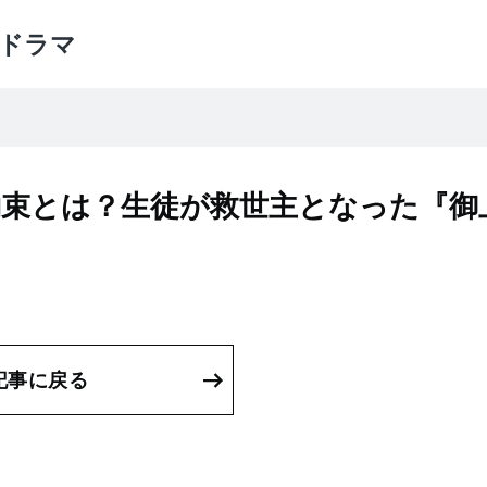
ドラマ
約束とは？生徒が救世主となった『御
記事に戻る