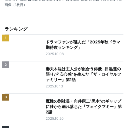
画像（1枚目）
ランキング
1
ドラマファンが選んだ「2025年秋ドラマ
期待度ランキング」
2025.10.08
2
妻夫木聡は主人公が似合う俳優…目黒蓮の
語りが“安心感”を生んだ『ザ・ロイヤルフ
ァミリー』第1話
2025.10.13
3
魔性の副社長・向井康二“黒木”のギャップ
に膝から崩れ落ちた『フェイクマミー』第
2話
2025.10.20