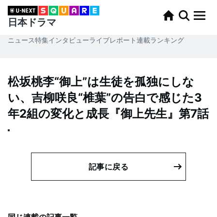
日本ドラマ
ニュース
特集
インタビュー
ライブレポート
連載
ランキング
松坂桃李“御上”は生徒を孤独にしな
い、吉柳咲良“椎葉”の告白で感じた3
年2組の変化と成長『御上先生』第7話
記事に戻る