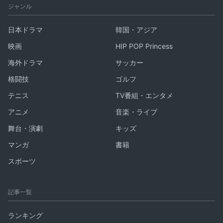
ジャンル
日本ドラマ
韓国・アジア
映画
HIP POP Princess
海外ドラマ
サッカー
格闘技
ゴルフ
テニス
TV番組・エンタメ
アニメ
音楽・ライブ
舞台・演劇
キッズ
マンガ
書籍
スポーツ
記事一覧
ランキング