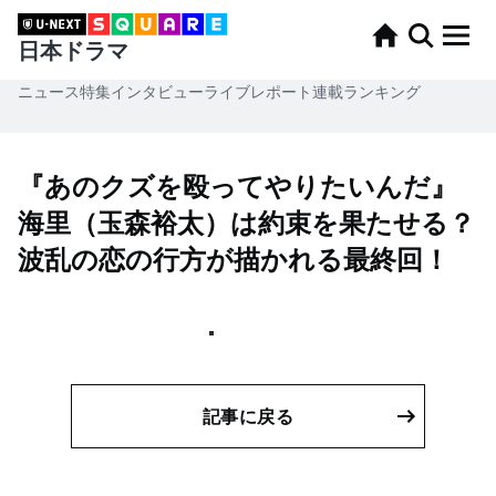
日本ドラマ
ニュース
特集
インタビュー
ライブレポート
連載
ランキング
『あのクズを殴ってやりたいんだ』
海里（玉森裕太）は約束を果たせる？
波乱の恋の行方が描かれる最終回！
記事に戻る