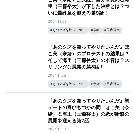
里（玉森裕太）が下した決断とは？つ
いに最終章を迎える第9話！
2024.12.05
#
あのクズを殴ってやりたいんだ
#
奈緒
#
玉森裕太
『あのクズを殴ってやりたいんだ』ほ
こ美（奈緒）のプロテストの結果は？
そして海里（玉森裕太）の本音は？ス
リリングな展開の第8話！
2024.11.28
#
あのクズを殴ってやりたいんだ
#
奈緒
#
玉森裕太
『あのクズを殴ってやりたいんだ』初
デートの喜びもつかの間、ほこ美（奈
緒）＆海里（玉森裕太）の恋が衝撃の
展開を迎える第7話
2024.11.23