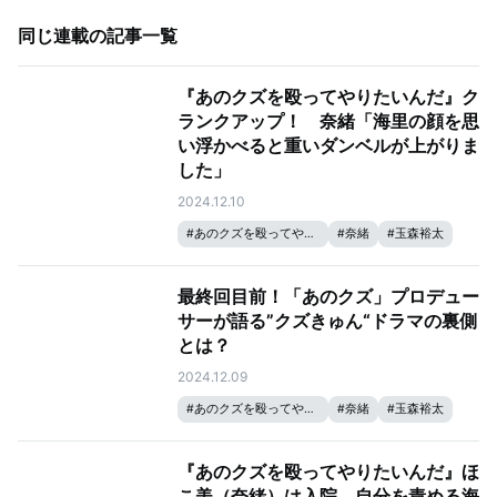
同じ連載の記事一覧
『あのクズを殴ってやりたいんだ』ク
ランクアップ！ 奈緒「海里の顔を思
い浮かべると重いダンベルが上がりま
した」
2024.12.10
#
あのクズを殴ってやりたいんだ
#
奈緒
#
玉森裕太
最終回目前！「あのクズ」プロデュー
サーが語る”クズきゅん“ドラマの裏側
とは？
2024.12.09
#
あのクズを殴ってやりたいんだ
#
奈緒
#
玉森裕太
『あのクズを殴ってやりたいんだ』ほ
こ美（奈緒）は入院。自分を責める海