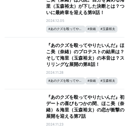
里（玉森裕太）が下した決断とは？つ
いに最終章を迎える第9話！
2024.12.05
#
あのクズを殴ってやりたいんだ
#
奈緒
#
玉森裕太
『あのクズを殴ってやりたいんだ』ほ
こ美（奈緒）のプロテストの結果は？
そして海里（玉森裕太）の本音は？ス
リリングな展開の第8話！
2024.11.28
#
あのクズを殴ってやりたいんだ
#
奈緒
#
玉森裕太
『あのクズを殴ってやりたいんだ』初
デートの喜びもつかの間、ほこ美（奈
緒）＆海里（玉森裕太）の恋が衝撃の
展開を迎える第7話
2024.11.23