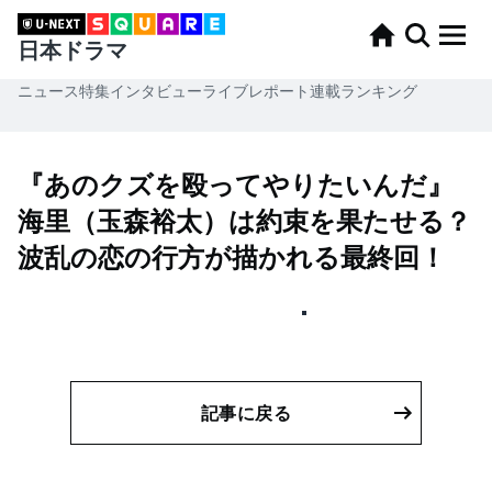
日本ドラマ
ニュース
特集
インタビュー
ライブレポート
連載
ランキング
『あのクズを殴ってやりたいんだ』
海里（玉森裕太）は約束を果たせる？
波乱の恋の行方が描かれる最終回！
記事に戻る