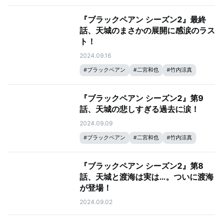
『ブラックペアン シーズン2』最終
話、天城のまさかの展開に感涙のラス
ト！
2024.09.16
#
ブラックペアン
#
二宮和也
#
竹内涼真
『ブラックペアン シーズン2』第9
話、天城の悲しすぎる過去に涙！
2024.09.09
#
ブラックペアン
#
二宮和也
#
竹内涼真
『ブラックペアン シーズン2』第8
話、天城と渡海は実は…。ついに渡海
が登場！
2024.09.02