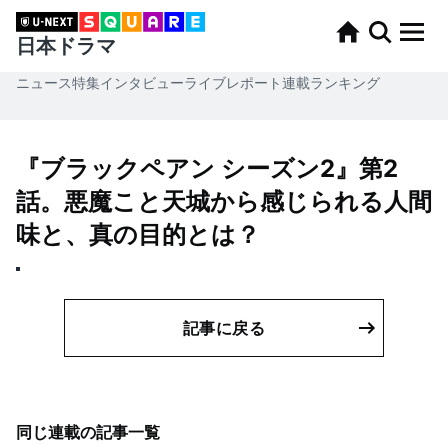
日本ドラマ
ニュース
特集
インタビュー
ライブレポート
連載
ランキング
『ブラックペアン シーズン2』第2
話。悪魔こと天城から感じられる人間
味と、真の目的とは？
記事に戻る
同じ連載の記事一覧