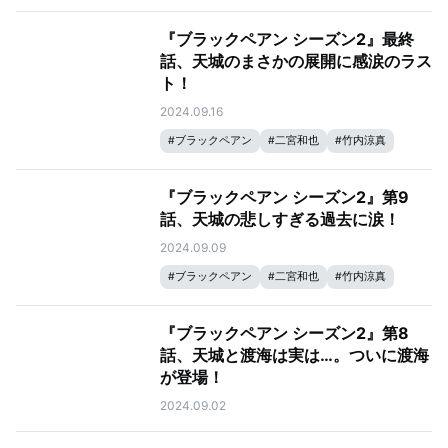
『ブラックペアン シーズン2』最終
話、天城のまさかの展開に感涙のラス
ト！
2024.09.16
#
ブラックペアン
#
二宮和也
#
竹内涼真
『ブラックペアン シーズン2』第9
話、天城の悲しすぎる過去に涙！
2024.09.09
#
ブラックペアン
#
二宮和也
#
竹内涼真
『ブラックペアン シーズン2』第8
話、天城と渡海は実は…。ついに渡海
が登場！
2024.09.02