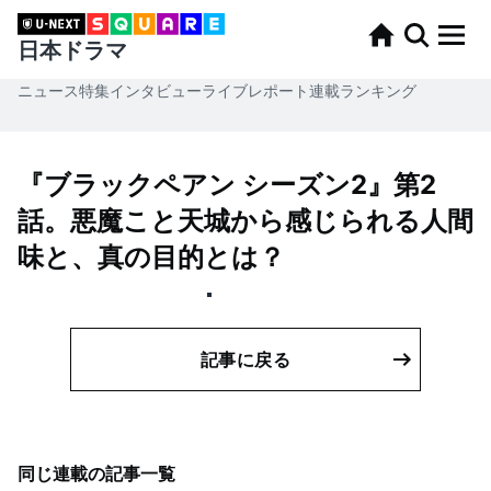
日本ドラマ
ニュース
特集
インタビュー
ライブレポート
連載
ランキング
『ブラックペアン シーズン2』第2
話。悪魔こと天城から感じられる人間
味と、真の目的とは？
記事に戻る
同じ連載の記事一覧